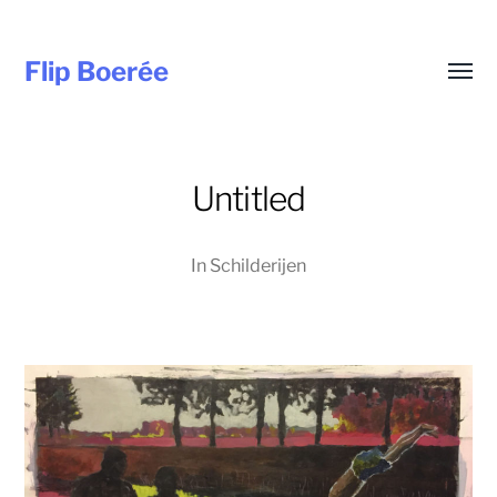
Flip Boerée
Wisse
menu
Untitled
In
Schilderijen